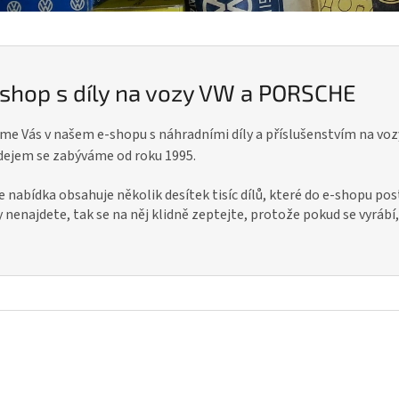
shop s díly na vozy VW a PORSCHE
me Vás v našem e-shopu s náhradními díly a příslušenstvím na v
dejem se zabýváme od roku 1995.
 nabídka obsahuje několik desítek tisíc dílů, které do e-shopu po
 nenajdete, tak se na něj klidně zeptejte, protože pokud se vyráb