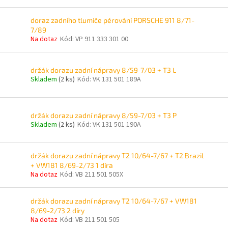
doraz zadního tlumiče pérování PORSCHE 911 8/71-
7/89
Na dotaz
Kód:
VP 911 333 301 00
držák dorazu zadní nápravy 8/59-7/03 + T3 L
Skladem
(2 ks)
Kód:
VK 131 501 189A
držák dorazu zadní nápravy 8/59-7/03 + T3 P
Skladem
(2 ks)
Kód:
VK 131 501 190A
držák dorazu zadní nápravy T2 10/64-7/67 + T2 Brazil
+ VW181 8/69-2/73 1 díra
Na dotaz
Kód:
VB 211 501 505X
držák dorazu zadní nápravy T2 10/64-7/67 + VW181
8/69-2/73 2 díry
Na dotaz
Kód:
VB 211 501 505