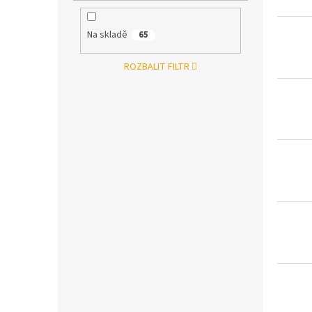
Na skladě
65
ROZBALIT FILTR