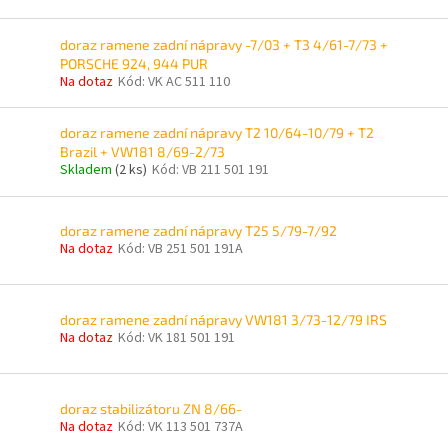
doraz ramene zadní nápravy -7/03 + T3 4/61-7/73 +
PORSCHE 924, 944 PUR
Na dotaz
Kód:
VK AC 511 110
doraz ramene zadní nápravy T2 10/64-10/79 + T2
Brazil + VW181 8/69-2/73
Skladem
(2 ks)
Kód:
VB 211 501 191
doraz ramene zadní nápravy T25 5/79-7/92
Na dotaz
Kód:
VB 251 501 191A
doraz ramene zadní nápravy VW181 3/73-12/79 IRS
Na dotaz
Kód:
VK 181 501 191
doraz stabilizátoru ZN 8/66-
Na dotaz
Kód:
VK 113 501 737A