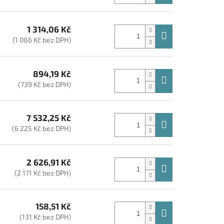
1 314,06 Kč
(1 086 Kč bez DPH)
894,19 Kč
(739 Kč bez DPH)
7 532,25 Kč
(6 225 Kč bez DPH)
2 626,91 Kč
(2 171 Kč bez DPH)
158,51 Kč
(131 Kč bez DPH)