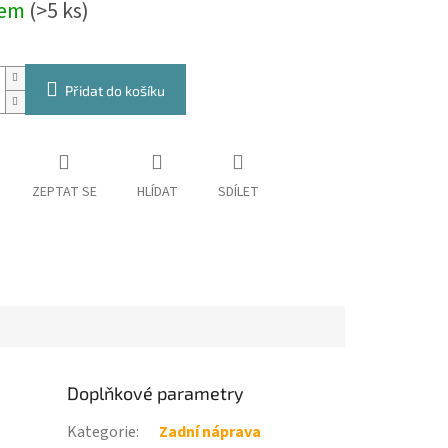
dem
(>5 ks)
Přidat do košíku
ZEPTAT SE
HLÍDAT
SDÍLET
Doplňkové parametry
Kategorie
:
Zadní náprava