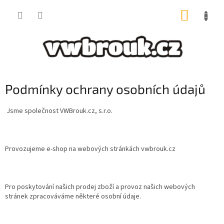
Přejít
NÁKUP
na
obsah
KOŠÍK
Podmínky ochrany osobních údajů
Jsme společnost VWBrouk.cz, s.r.o.
Provozujeme e-shop na webových stránkách vwbrouk.cz
Pro poskytování našich prodej zboží a provoz našich webových
stránek zpracováváme některé osobní údaje.