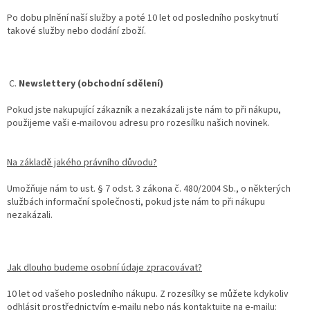
Po dobu plnění naší služby a poté 10 let od posledního poskytnutí
takové služby nebo dodání zboží.
C.
Newslettery (obchodní sdělení)
Pokud jste nakupující zákazník a nezakázali jste nám to při nákupu,
použijeme vaši e-mailovou adresu pro rozesílku našich novinek.
Na základě jakého právního důvodu?
Umožňuje nám to ust. § 7 odst. 3 zákona č. 480/2004 Sb., o některých
službách informační společnosti, pokud jste nám to při nákupu
nezakázali.
Jak dlouho budeme osobní údaje zpracovávat?
10 let od vašeho posledního nákupu. Z rozesílky se můžete kdykoliv
odhlásit prostřednictvím e-mailu nebo nás kontaktujte na e-mailu: