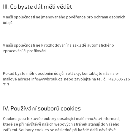
III. Co byste dál měli vědět
V naší společnosti ne jmenovaného pověřence pro ochranu osobních
údajů.
V naší společnosti ne k rozhodování na základě automatického
zpracování či profilování.
Pokud byste měli k osobním údajům otázky, kontaktujte nás na e-
mailové adrese info@vwbrouk.cz nebo zavolejte na tel. č. +420 606 716
717
IV. Používání souborů cookies
Cookies jsou textové soubory obsahující malé množství informací,
které se při návštěvě našich webových stránek stahují do Vašeho
zařízení. Soubory cookies se následně při každé další návštěvě