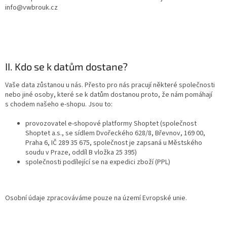
info@vwbrouk.cz
II. Kdo se k datům dostane?
Vaše data zůstanou u nás. Přesto pro nás pracují některé společnosti
nebo jiné osoby, které se k datům dostanou proto, že nám pomáhají
s chodem našeho e-shopu. Jsou to:
provozovatel e-shopové platformy Shoptet (společnost
Shoptet a.s., se sídlem Dvořeckého 628/8, Břevnov, 169 00,
Praha 6, IČ 289 35 675, společnost je zapsaná u Městského
soudu v Praze, oddíl B vložka 25 395)
společnosti podílející se na expedici zboží (PPL)
Osobní údaje zpracováváme pouze na území Evropské unie.