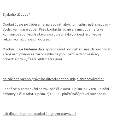
Z jakého důvodu?
Osobní údaje potřebujeme zpracovat, abychom splnili naši smlouvu –
dodali vám naše zboží. Přes kontaktní údaje s vámi budeme také
komunikovat ohledně stavu vaší objednávky, případně ohledně
reklamací nebo vašich dotazů.
Osobní údaje budeme dále zpracovávat pro splnění našich povinností,
které nám plynou ze zákona (hlavně pro účetní a daňové účely,
případně pro vyřízení reklamací a jiné).
Na základě jakého právního důvodu osobní údaje zpracováváme?
Jedná se o zpracování na základě čl. 6 odst. 1 písm. b) GDPR – plnění
smlouvy a čl. 6 odst. 1 písm. c) GDPR – plnění naší právní povinnosti.
Jak dlouho budeme osobní údaje zpracovávat?