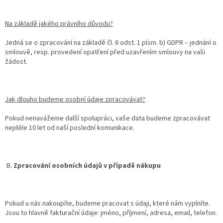
Na základě jakého právního důvodu?
Jedná se o zpracování na základě čl. 6 odst. 1 písm. b) GDPR – jednání o
smlouvě, resp. provedení opatření před uzavřením smlouvy na vaši
žádost.
Jak dlouho budeme osobní údaje zpracovávat?
Pokud nenavážeme další spolupráci, vaše data budeme zpracovávat
nejdéle 10 let od naší poslední komunikace.
B.
Zpracování osobních údajů v případě nákupu
Pokud u nás nakoupíte, budeme pracovat s údaji, které nám vyplníte.
Jsou to hlavně fakturační údaje: jméno, příjmení, adresa, email, telefon.