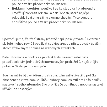
pouze s Vaším předchozím souhlasem.
Reklamní cookies:
používají se ke sledování preferencí a
umožňují zobrazit reklamu a další obsah, které nejlépe
odpovídají vašemu zájmu a online chování. Tyto soubory
spouštíme pouze s Vaším předchozím souhlasem.
Upozorňujeme, že třetí strany (včetně např. poskytovatelů externích
služeb) mohou rovněž používat cookies a/nebo přistupovat k údajům
shromažďovaným cookies na webových stránkách.
Další informace o cookies a jejich aktuální seznam naleznete
prostřednictvím jednotlivých internetových prohlížečů, nejčastěji v
položce Nástroje pro vývojáře.
Souhlas může být vyjádřen prostřednictvím zaškrtávacího políčka
obsaženého v tzv. cookie liště. Soubory cookies můžete i následně v
nastavení svého internetového prohlížeče odmítnout, nebo si nastavit
užívání jen některých.