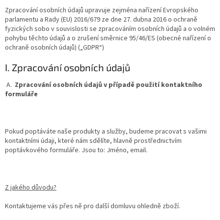
Zpracování osobních údajů upravuje zejména nařízení Evropského
parlamentu a Rady (EU) 2016/679 ze dne 27. dubna 2016 o ochraně
fyzických sobo v souvislosti se zpracováním osobních údajů a o volném
pohybu těchto údajů a o zrušení směrnice 95/46/ES (obecné nařízení o
ochraně osobních údajů) („GDPR“)
I. Zpracování osobních údajů
A.
Zpracování osobních údajů v případě použití kontaktního
formuláře
Pokud poptáváte naše produkty a služby, budeme pracovat s vašimi
kontaktními údaji, které nám sdělíte, hlavně prostřednictvím
poptávkového formuláře. Jsou to: Jméno, email.
Z jakého důvodu?
Kontaktujeme vás přes ně pro další domluvu ohledně zboží.