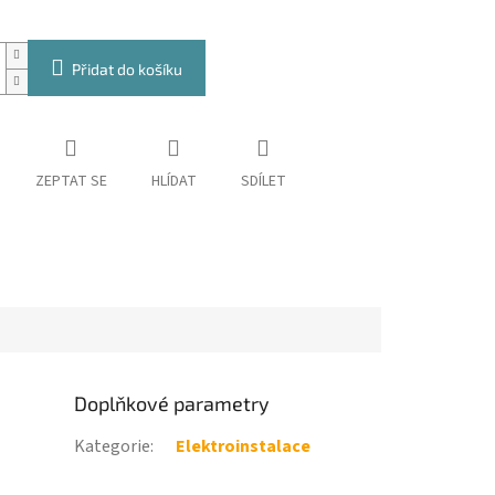
Přidat do košíku
ZEPTAT SE
HLÍDAT
SDÍLET
Doplňkové parametry
Kategorie
:
Elektroinstalace