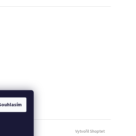
Souhlasím
Vytvořil Shoptet