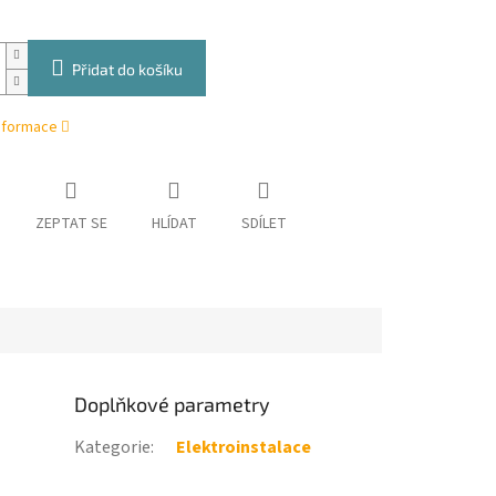
Přidat do košíku
informace
ZEPTAT SE
HLÍDAT
SDÍLET
Doplňkové parametry
Kategorie
:
Elektroinstalace