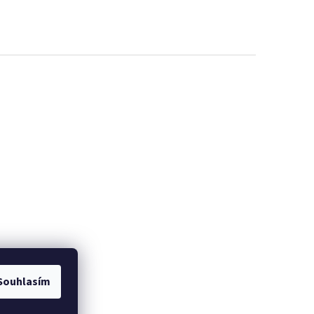
Souhlasím