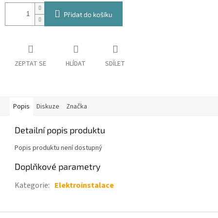
Přidat do košíku
ZEPTAT SE
HLÍDAT
SDÍLET
Popis
Diskuze
Značka
Detailní popis produktu
Popis produktu není dostupný
Doplňkové parametry
Kategorie
:
Elektroinstalace
Z