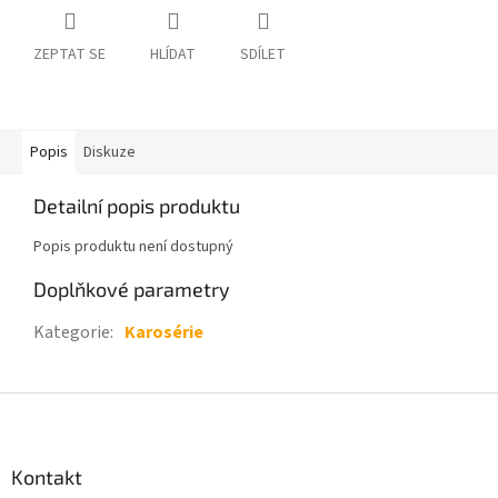
ZEPTAT SE
HLÍDAT
SDÍLET
Popis
Diskuze
Detailní popis produktu
Popis produktu není dostupný
Doplňkové parametry
Kategorie
:
Karosérie
Z
á
p
a
Kontakt