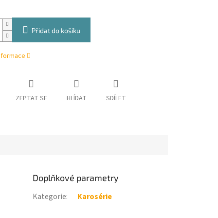
Přidat do košíku
informace
ZEPTAT SE
HLÍDAT
SDÍLET
Doplňkové parametry
Kategorie
:
Karosérie