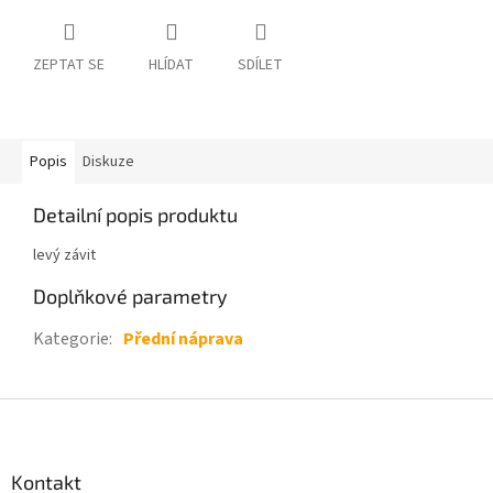
ZEPTAT SE
HLÍDAT
SDÍLET
Popis
Diskuze
Detailní popis produktu
levý závit
Doplňkové parametry
Kategorie
:
Přední náprava
Z
á
p
a
Kontakt