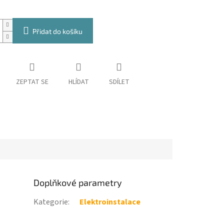
Přidat do košíku
ZEPTAT SE
HLÍDAT
SDÍLET
Doplňkové parametry
Kategorie
:
Elektroinstalace