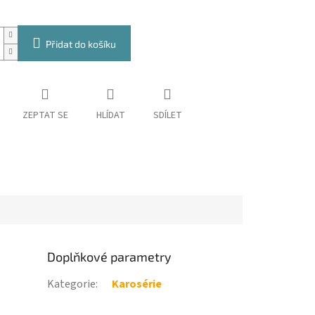
Přidat do košíku
ZEPTAT SE
HLÍDAT
SDÍLET
Doplňkové parametry
Kategorie
:
Karosérie