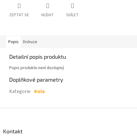
ZEPTAT SE
HLÍDAT
SDÍLET
Popis
Diskuze
Detailní popis produktu
Popis produktu není dostupný
Doplňkové parametry
Kategorie
:
Kola
Z
á
p
a
Kontakt