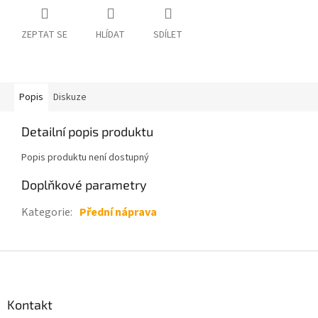
ZEPTAT SE
HLÍDAT
SDÍLET
Popis
Diskuze
Detailní popis produktu
Popis produktu není dostupný
Doplňkové parametry
Kategorie
:
Přední náprava
Z
á
p
a
Kontakt