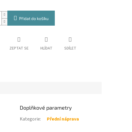
Přidat do košíku
ZEPTAT SE
HLÍDAT
SDÍLET
Doplňkové parametry
Kategorie
:
Přední náprava