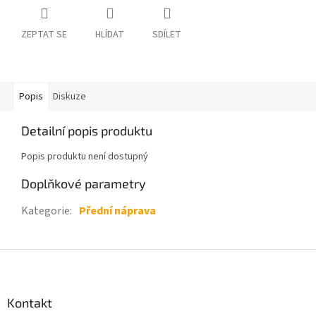
ZEPTAT SE
HLÍDAT
SDÍLET
Popis
Diskuze
Detailní popis produktu
Popis produktu není dostupný
Doplňkové parametry
Kategorie
:
Přední náprava
Z
á
p
a
Kontakt