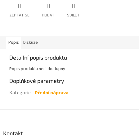
ZEPTAT SE
HLÍDAT
SDÍLET
Popis
Diskuze
Detailní popis produktu
Popis produktu není dostupný
Doplňkové parametry
Kategorie
:
Přední náprava
Z
á
p
a
Kontakt