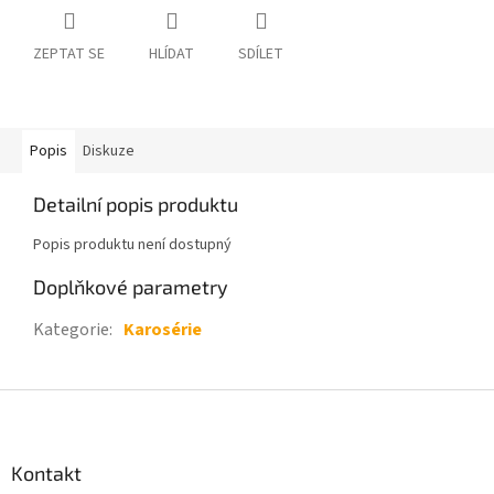
ZEPTAT SE
HLÍDAT
SDÍLET
Popis
Diskuze
Detailní popis produktu
Popis produktu není dostupný
Doplňkové parametry
Kategorie
:
Karosérie
Z
á
p
a
Kontakt