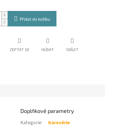
Přidat do košíku
ZEPTAT SE
HLÍDAT
SDÍLET
Doplňkové parametry
Kategorie
:
Karosérie