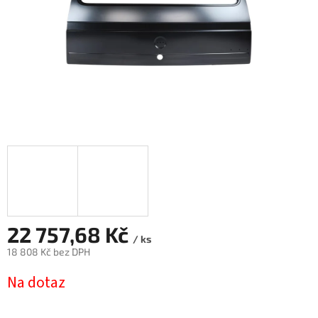
22 757,68 Kč
/ ks
18 808 Kč bez DPH
Měrná
Na dotaz
cena: