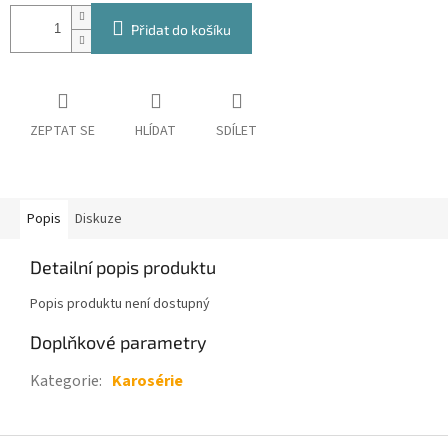
Přidat do košíku
ZEPTAT SE
HLÍDAT
SDÍLET
Popis
Diskuze
Detailní popis produktu
Popis produktu není dostupný
Doplňkové parametry
Kategorie
:
Karosérie
Z