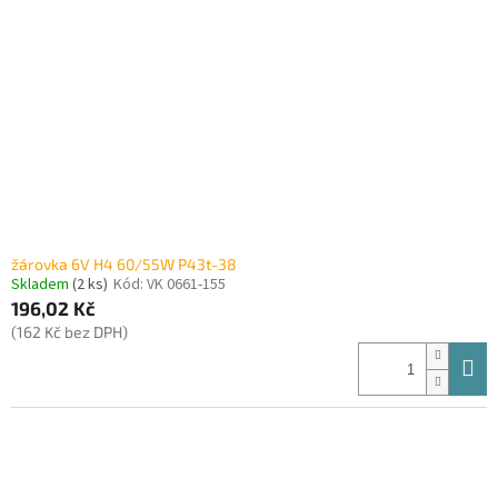
žárovka 6V H4 60/55W P43t-38
Skladem
(2 ks)
Kód:
VK 0661-155
196,02 Kč
(162 Kč bez DPH)