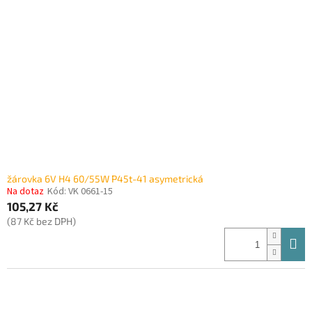
žárovka 6V H4 60/55W P45t-41 asymetrická
Na dotaz
Kód:
VK 0661-15
105,27 Kč
(87 Kč bez DPH)