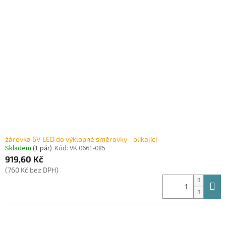
žárovka 6V LED do výklopné směrovky - blikající
Skladem
(1 pár)
Kód:
VK 0661-085
919,60 Kč
(760 Kč bez DPH)