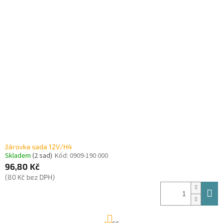
žárovka sada 12V/H4
Skladem
(2 sad)
Kód:
0909-190 000
96,80 Kč
(80 Kč bez DPH)
S