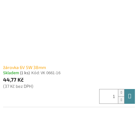
žárovka 6V 5W 38mm
Skladem
(1 ks)
Kód:
VK 0661-16
44,77 Kč
(37 Kč bez DPH)