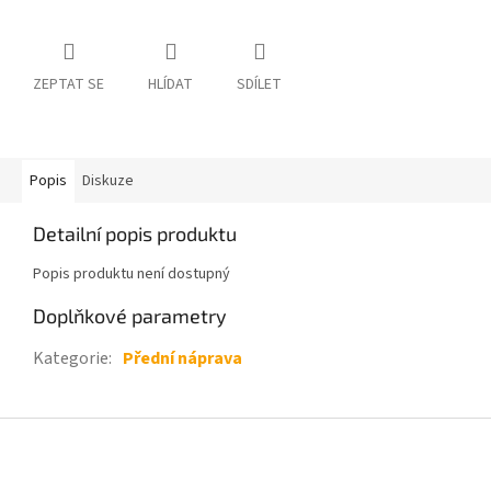
ZEPTAT SE
HLÍDAT
SDÍLET
Popis
Diskuze
Detailní popis produktu
Popis produktu není dostupný
Doplňkové parametry
Kategorie
:
Přední náprava
Z
á
p