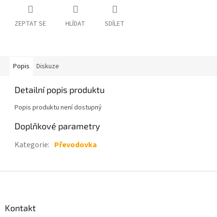
ZEPTAT SE
HLÍDAT
SDÍLET
Popis
Diskuze
Detailní popis produktu
Popis produktu není dostupný
Doplňkové parametry
Kategorie
:
Převodovka
Z
á
p
a
Kontakt