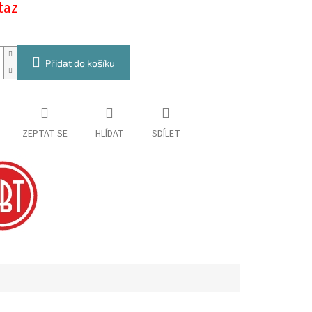
taz
Přidat do košíku
ZEPTAT SE
HLÍDAT
SDÍLET