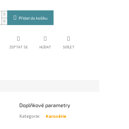
Přidat do košíku
ZEPTAT SE
HLÍDAT
SDÍLET
Doplňkové parametry
Kategorie
:
Karosérie