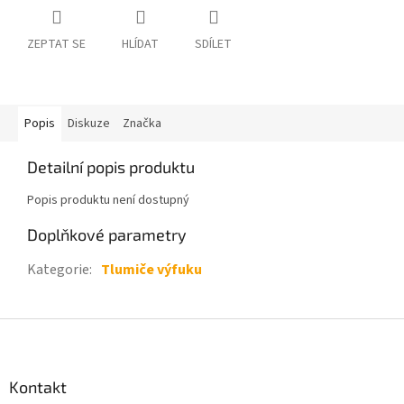
ZEPTAT SE
HLÍDAT
SDÍLET
Popis
Diskuze
Značka
Detailní popis produktu
Popis produktu není dostupný
Doplňkové parametry
Kategorie
:
Tlumiče výfuku
Z
á
p
a
Kontakt