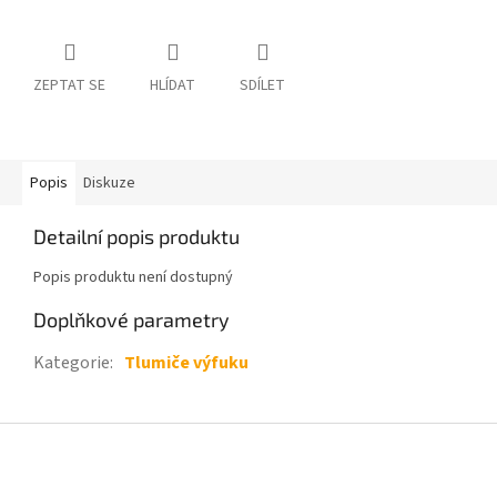
ZEPTAT SE
HLÍDAT
SDÍLET
Popis
Diskuze
Detailní popis produktu
Popis produktu není dostupný
Doplňkové parametry
Kategorie
:
Tlumiče výfuku
Z
á
p