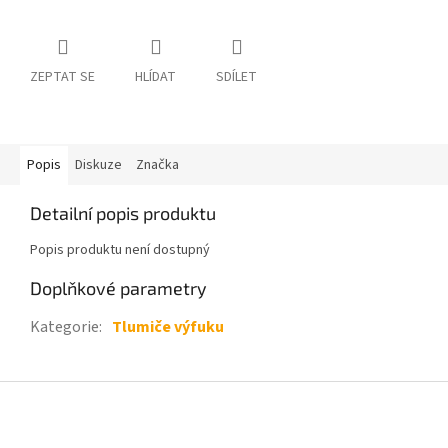
ZEPTAT SE
HLÍDAT
SDÍLET
Popis
Diskuze
Značka
Detailní popis produktu
Popis produktu není dostupný
Doplňkové parametry
Kategorie
:
Tlumiče výfuku
Z
á
p