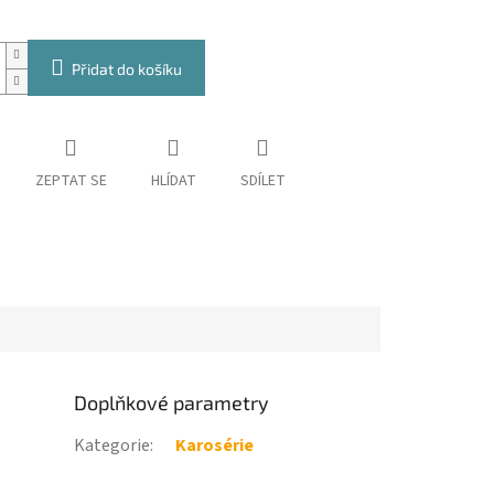
Přidat do košíku
ZEPTAT SE
HLÍDAT
SDÍLET
Doplňkové parametry
Kategorie
:
Karosérie