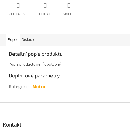
ZEPTAT SE
HLÍDAT
SDÍLET
Popis
Diskuze
Detailní popis produktu
Popis produktu není dostupný
Doplňkové parametry
Kategorie
:
Motor
Z
á
p
a
Kontakt