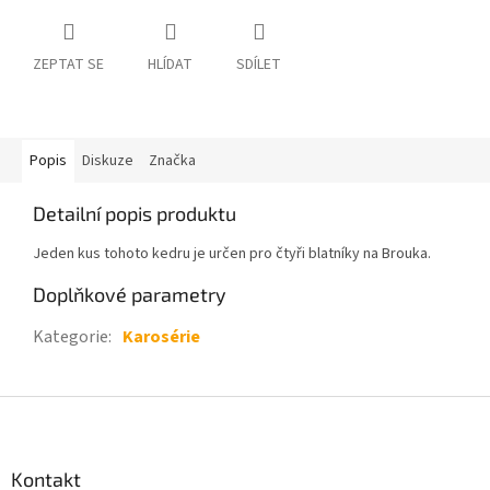
ZEPTAT SE
HLÍDAT
SDÍLET
Popis
Diskuze
Značka
Detailní popis produktu
Jeden kus tohoto kedru je určen pro čtyři blatníky na Brouka.
Doplňkové parametry
Kategorie
:
Karosérie
Z
á
p
a
Kontakt