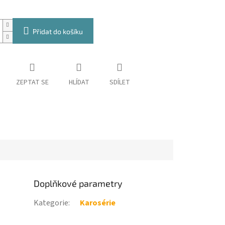
Přidat do košíku
ZEPTAT SE
HLÍDAT
SDÍLET
Doplňkové parametry
Kategorie
:
Karosérie