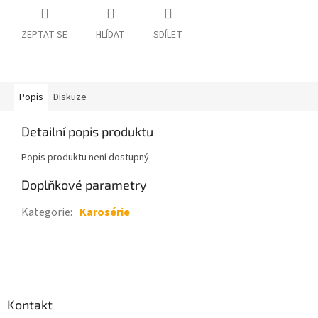
ZEPTAT SE
HLÍDAT
SDÍLET
Popis
Diskuze
Detailní popis produktu
Popis produktu není dostupný
Doplňkové parametry
Kategorie
:
Karosérie
Z
á
p
a
Kontakt