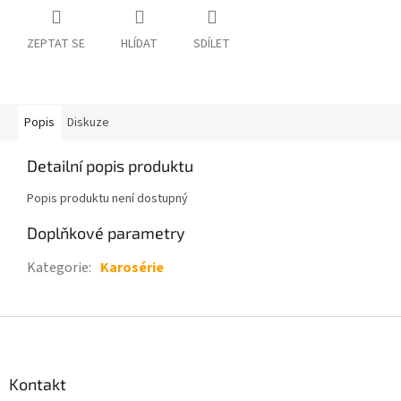
ZEPTAT SE
HLÍDAT
SDÍLET
Popis
Diskuze
Detailní popis produktu
Popis produktu není dostupný
Doplňkové parametry
Kategorie
:
Karosérie
Z
á
p
a
Kontakt