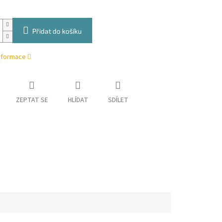
Přidat do košíku
informace
ZEPTAT SE
HLÍDAT
SDÍLET