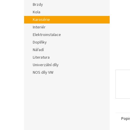
n
hvězdič
Brzdy
e
Kola
l
Karosérie
Interiér
Elektroinstalace
Doplňky
Nářadí
Literatura
Univerzální díly
NOS díly VW
Popi