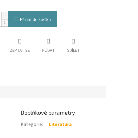
Přidat do košíku
ZEPTAT SE
HLÍDAT
SDÍLET
Doplňkové parametry
Kategorie
:
Literatura