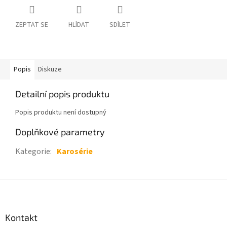
ZEPTAT SE
HLÍDAT
SDÍLET
Popis
Diskuze
Detailní popis produktu
Popis produktu není dostupný
Doplňkové parametry
Kategorie
:
Karosérie
Z
á
p
a
Kontakt