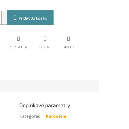
Přidat do košíku
ZEPTAT SE
HLÍDAT
SDÍLET
Doplňkové parametry
Kategorie
:
Karosérie