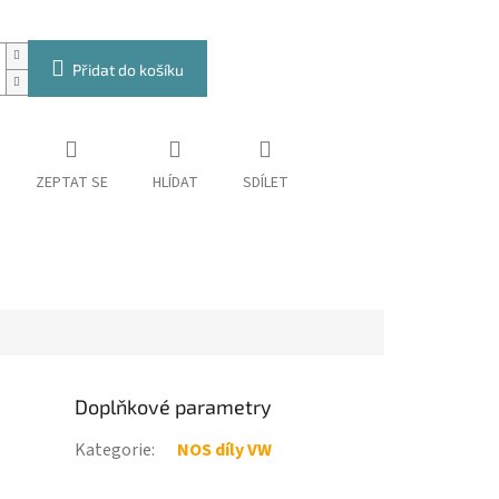
Přidat do košíku
ZEPTAT SE
HLÍDAT
SDÍLET
Doplňkové parametry
Kategorie
:
NOS díly VW