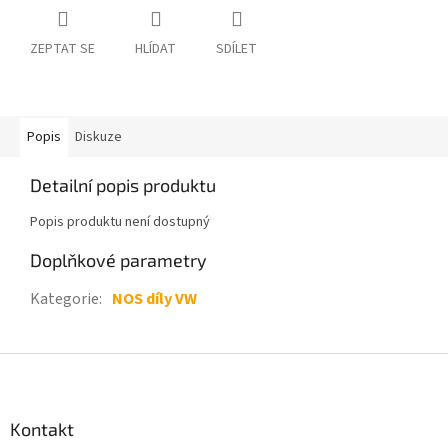
ZEPTAT SE
HLÍDAT
SDÍLET
Popis
Diskuze
Detailní popis produktu
Popis produktu není dostupný
Doplňkové parametry
Kategorie
:
NOS díly VW
Z
á
p
a
Kontakt