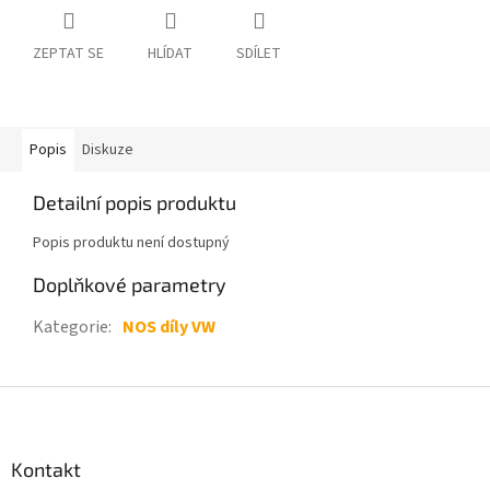
ZEPTAT SE
HLÍDAT
SDÍLET
Popis
Diskuze
Detailní popis produktu
Popis produktu není dostupný
Doplňkové parametry
Kategorie
:
NOS díly VW
Z
á
p
a
Kontakt