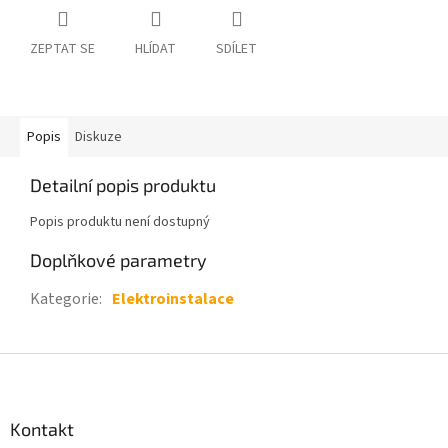
ZEPTAT SE
HLÍDAT
SDÍLET
Popis
Diskuze
Detailní popis produktu
Popis produktu není dostupný
Doplňkové parametry
Kategorie
:
Elektroinstalace
Z
á
p
a
Kontakt