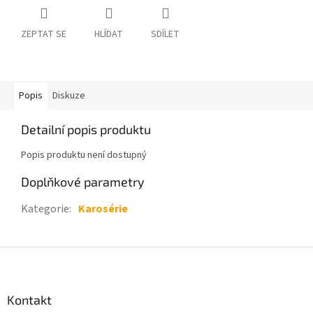
ZEPTAT SE
HLÍDAT
SDÍLET
Popis
Diskuze
Detailní popis produktu
Popis produktu není dostupný
Doplňkové parametry
Kategorie
:
Karosérie
Z
á
p
a
Kontakt