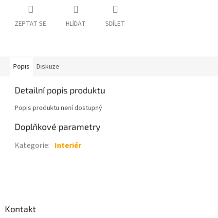
ZEPTAT SE
HLÍDAT
SDÍLET
Popis
Diskuze
Detailní popis produktu
Popis produktu není dostupný
Doplňkové parametry
Kategorie
:
Interiér
Z
á
p
a
Kontakt