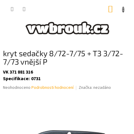
Přejít
NÁKUP
na
obsah
KOŠÍK
kryt sedačky 8/72-7/75 + T3 3/72-
7/73 vnější P
VK 371 881 316
Specifikace
:
0731
Průměrné
Neohodnoceno
Podrobnosti hodnocení
Značka:
nezadáno
hodnocení
produktu
je
0,0
z
5
hvězdiček.