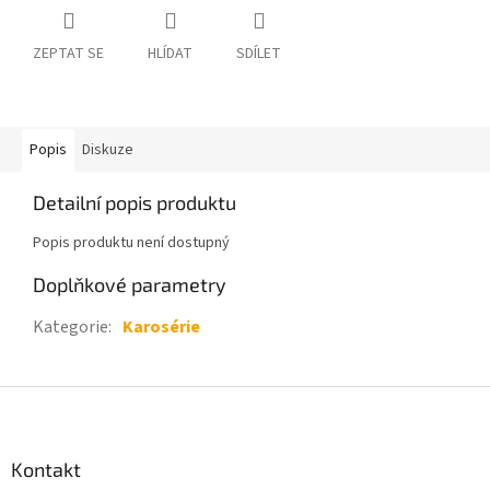
ZEPTAT SE
HLÍDAT
SDÍLET
Popis
Diskuze
Detailní popis produktu
Popis produktu není dostupný
Doplňkové parametry
Kategorie
:
Karosérie
Z
á
p
a
Kontakt