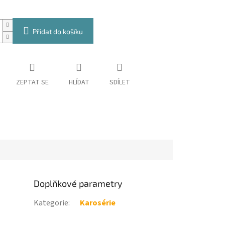
Přidat do košíku
ZEPTAT SE
HLÍDAT
SDÍLET
Doplňkové parametry
Kategorie
:
Karosérie