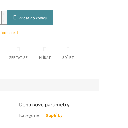
Přidat do košíku
informace
ZEPTAT SE
HLÍDAT
SDÍLET
Doplňkové parametry
Kategorie
:
Doplňky