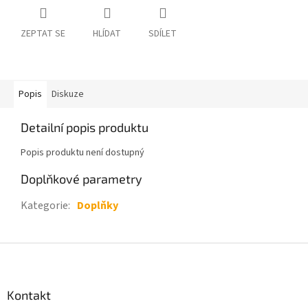
ZEPTAT SE
HLÍDAT
SDÍLET
Popis
Diskuze
Detailní popis produktu
Popis produktu není dostupný
Doplňkové parametry
Kategorie
:
Doplňky
Z
á
p
a
Kontakt