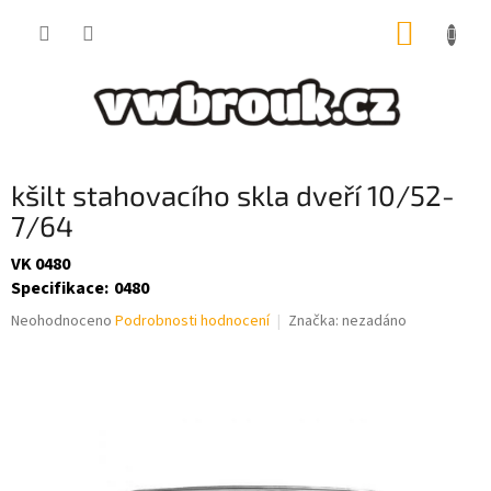
Přejít
NÁKUP
na
obsah
KOŠÍK
kšilt stahovacího skla dveří 10/52-
7/64
VK 0480
Specifikace
:
0480
Průměrné
Neohodnoceno
Podrobnosti hodnocení
Značka:
nezadáno
hodnocení
produktu
je
0,0
z
5
hvězdiček.