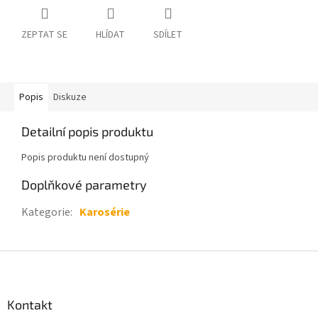
ZEPTAT SE
HLÍDAT
SDÍLET
Popis
Diskuze
Detailní popis produktu
Popis produktu není dostupný
Doplňkové parametry
Kategorie
:
Karosérie
Z
á
p
a
Kontakt