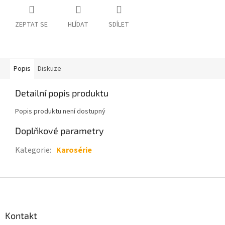
ZEPTAT SE
HLÍDAT
SDÍLET
Popis
Diskuze
Detailní popis produktu
Popis produktu není dostupný
Doplňkové parametry
Kategorie
:
Karosérie
Z
á
p
a
Kontakt